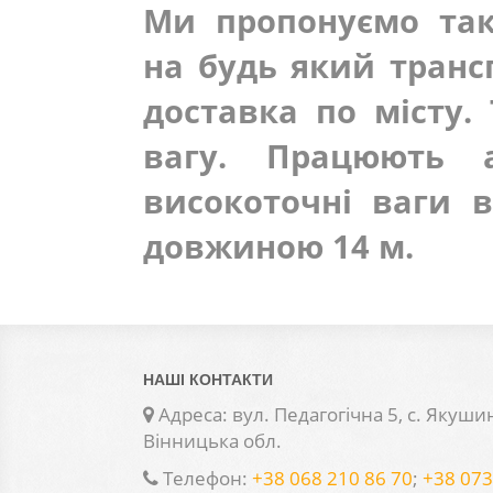
Ми пропонуємо так
на будь який транс
доставка по місту.
вагу. Працюють а
високоточні ваги в
довжиною 14 м.
НАШІ КОНТАКТИ
Адреса: вул. Педагогічна 5, с. Якушин
Вінницька обл.
Телефон:
+38 068 210 86 70
;
+38 073