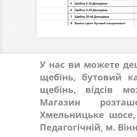
У нас ви можете деш
щебінь, бутовий ка
щебінь, відсів м
Магазин розта
Хмельницьке шосе, 
Педагогічній, м. Він