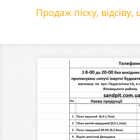
Продаж піску, відсіву